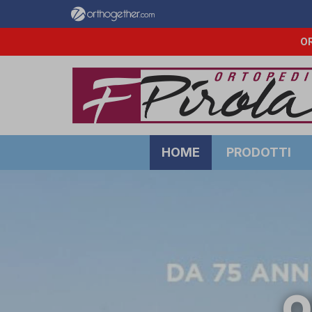
OR
HOME
PRODOTTI
O