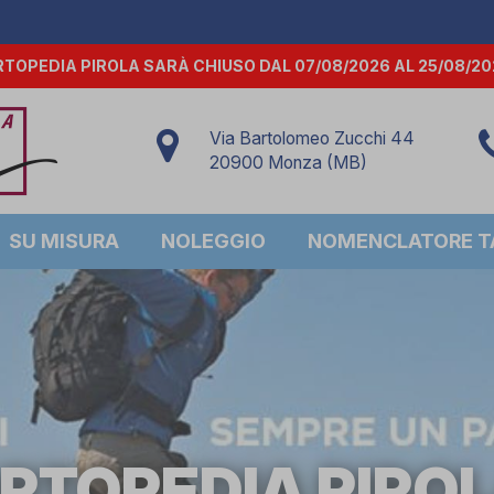
TOPEDIA PIROLA SARÀ CHIUSO DAL 07/08/2026 AL 25/08/2
Via Bartolomeo Zucchi 44
20900 Monza (MB)
SU MISURA
NOLEGGIO
NOMENCLATORE TA
RTOPEDIA PIRO