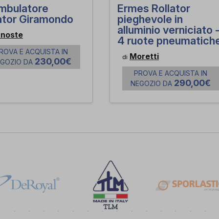
mbulatore
Ermes Rollator
ator Giramondo
pieghevole in
alluminio verniciato 
noste
4 ruote pneumatich
ROVA E ACQUISTA IN
Moretti
di
230,00€
EGOZIO DA
PROVA E ACQUISTA IN
290,00€
NEGOZIO DA