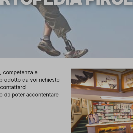
tà, competenza e
 prodotto da voi richiesto
 contattarci
o da poter accontentare