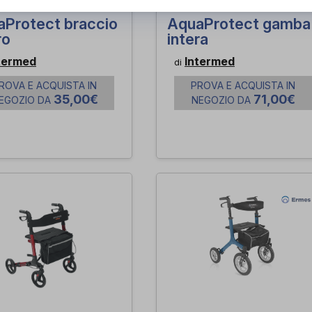
aProtect braccio
AquaProtect gamba
ro
intera
termed
Intermed
di
ROVA E ACQUISTA IN
PROVA E ACQUISTA IN
35,00€
71,00€
EGOZIO DA
NEGOZIO DA