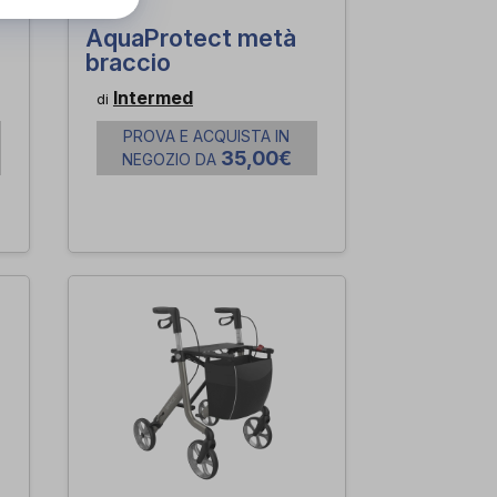
AquaProtect metà
braccio
Intermed
di
PROVA E ACQUISTA IN
35,00€
NEGOZIO DA